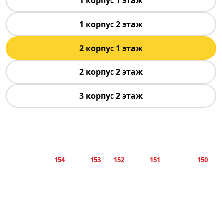
1 корпус 1 этаж
1 корпус 2 этаж
2 корпус 1 этаж
2 корпус 2 этаж
3 корпус 2 этаж