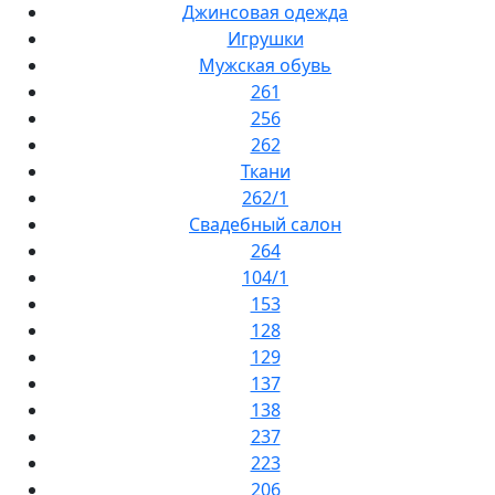
Джинсовая одежда
Игрушки
Мужская обувь
261
256
262
Ткани
262/1
Свадебный салон
264
104/1
153
128
129
137
138
237
223
206