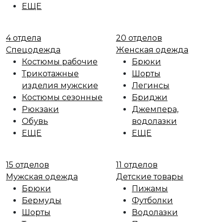
ЕЩЕ
4 отдела
20 отделов
Спецодежда
Женская одежда
Костюмы рабочие
Брюки
Трикотажные
Шорты
изделия мужские
Легинсы
Костюмы сезонные
Бриджи
Рюкзаки
Джемпера,
Обувь
водолазки
ЕЩЕ
ЕЩЕ
15 отделов
11 отделов
Мужская одежда
Детские товары
Брюки
Пижамы
Бермуды
Футболки
Шорты
Водолазки