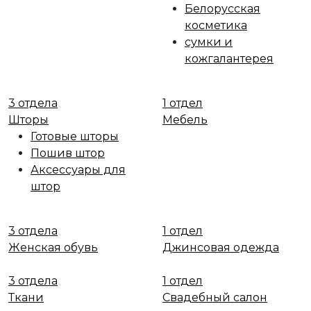
Белорусская
косметика
сумки и
кожгалантерея
3 отдела
1 отдел
Шторы
Мебель
Готовые шторы
Пошив штор
Аксессуары для
штор
3 отдела
1 отдел
Женская обувь
Джинсовая одежда
3 отдела
1 отдел
Ткани
Свадебный салон