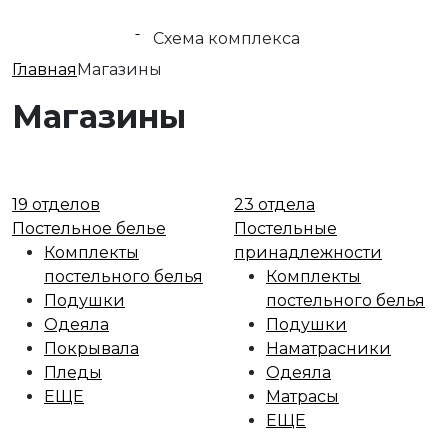
Схема комплекса
Главная
Магазины
Магазины
19 отделов
23 отдела
Постельное белье
Постельные
Комплекты
принадлежности
постельного белья
Комплекты
Подушки
постельного белья
Одеяла
Подушки
Покрывала
Наматрасники
Пледы
Одеяла
ЕЩЕ
Матрасы
ЕЩЕ