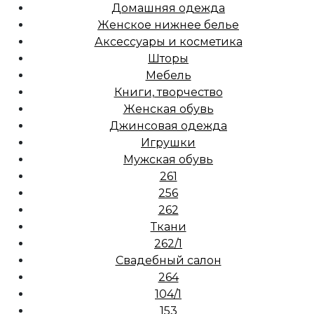
Домашняя одежда
Женское нижнее белье
Аксессуары и косметика
Шторы
Мебель
Книги, творчество
Женская обувь
Джинсовая одежда
Игрушки
Мужская обувь
261
256
262
Ткани
262/1
Свадебный салон
264
104/1
153