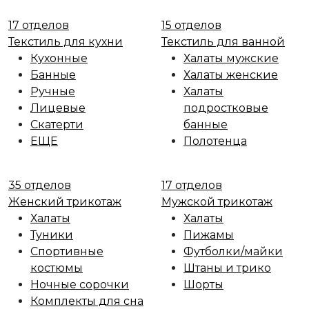
17 отделов
15 отделов
Текстиль для кухни
Текстиль для ванной
Кухонные
Халаты мужские
Банные
Халаты женские
Ручные
Халаты
Лицевые
подростковые
Скатерти
банные
ЕЩЕ
Полотенца
35 отделов
17 отделов
Женский трикотаж
Мужской трикотаж
Халаты
Халаты
Туники
Пижамы
Спортивные
Футболки/майки
костюмы
Штаны и трико
Ночные сорочки
Шорты
Комплекты для сна