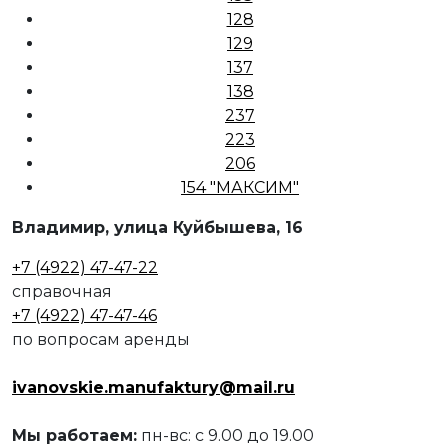
128
129
137
138
237
223
206
154 "МАКСИМ"
Владимир, улица Куйбышева, 16
+7 (4922) 47-47-22
справочная
+7 (4922) 47-47-46
по вопросам аренды
ivanovskie.manufaktury@mail.ru
Мы работаем:
пн-вс: с 9.00 до 19.00