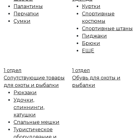
Палантины
Куртки
Перчатки
Спортивные
Сумки
костюмы
Спортивные штаны
Пиджаки
Брюки
ЕЩЕ
1 отдел
1 отдел
Сопутствующие товары
Обувь для охоты и
для охоты и рыбалки
рыбалки
Рюкзаки
Удочки,
спиннинги,
катушки
Спальные мешки
Туристическое
оборудование и