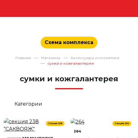
Схема комплекса
Главная
Магазины
Аксессуары и косметика
сумки и кожгалантерея
сумки и кожгалантерея
Секция 238
Секция 264
264