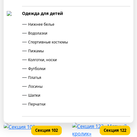
Одежда для детей
Нижнее белье
Водолазки
Спортивные костюмы
Пижамы
Колготки, носки
Футболки
Платья
Лосины
Шапки
Перчатки
Верхняя одежда
Секция 102
Секция 122
Костюмы