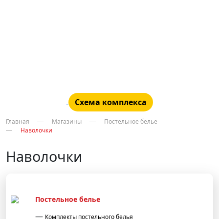
Схема комплекса
Главная
Магазины
Постельное белье
Наволочки
Наволочки
Постельное белье
Комплекты постельного белья