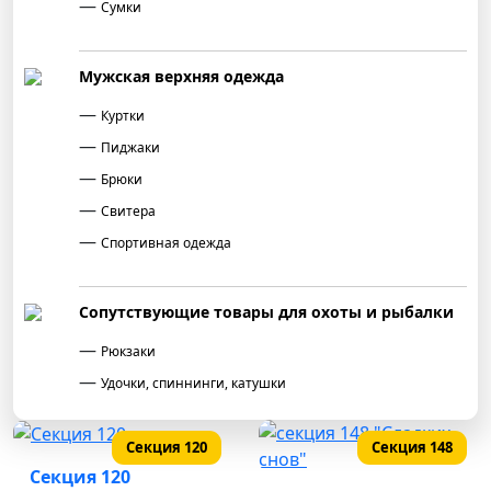
Сумки
Мужская верхняя одежда
Куртки
Пиджаки
Брюки
Свитера
Спортивная одежда
Сопутствующие товары для охоты и рыбалки
Рюкзаки
Удочки, спиннинги, катушки
Спальные мешки
Секция 120
Секция 148
Туристическое оборудование и снаряжение
Секция 120
Посуда