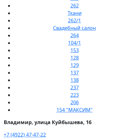
262
Ткани
262/1
Свадебный салон
264
104/1
153
128
129
137
138
237
223
206
154 "МАКСИМ"
Владимир, улица Куйбышева, 16
+7 (4922) 47-47-22