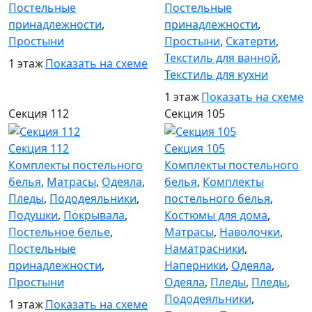
Постельные
Постельные
принадлежности
,
принадлежности
,
Простыни
Простыни
,
Скатерти
,
Текстиль для ванной
,
1 этаж
Показать на схеме
Текстиль для кухни
1 этаж
Показать на схеме
Секция 112
Секция 105
Секция 112
Секция 105
Комплекты постельного
Комплекты постельного
белья
,
Матрасы
,
Одеяла
,
белья
,
Комплекты
Пледы
,
Пододеяльники
,
постельного белья
,
Подушки
,
Покрывала
,
Костюмы для дома
,
Постельное белье
,
Матрасы
,
Наволочки
,
Постельные
Наматрасники
,
принадлежности
,
Наперники
,
Одеяла
,
Простыни
Одеяла
,
Пледы
,
Пледы
,
Пододеяльники
,
1 этаж
Показать на схеме