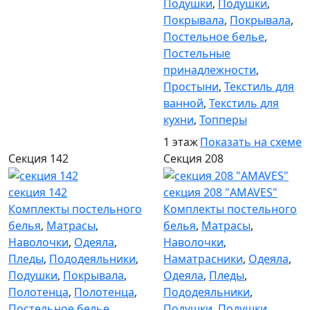
Подушки
,
Подушки
,
Покрывала
,
Покрывала
,
Постельное белье
,
Постельные
принадлежности
,
Простыни
,
Текстиль для
ванной
,
Текстиль для
кухни
,
Топперы
1 этаж
Показать на схеме
Секция 142
Секция 208
секция 142
секция 208 "AMAVES"
Комплекты постельного
Комплекты постельного
белья
,
Матрасы
,
белья
,
Матрасы
,
Наволочки
,
Одеяла
,
Наволочки
,
Пледы
,
Пододеяльники
,
Наматрасники
,
Одеяла
,
Подушки
,
Покрывала
,
Одеяла
,
Пледы
,
Полотенца
,
Полотенца
,
Пододеяльники
,
Постельное белье
,
Подушки
,
Подушки
,