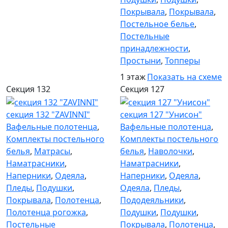
Покрывала
,
Покрывала
,
Постельное белье
,
Постельные
принадлежности
,
Простыни
,
Топперы
1 этаж
Показать на схеме
Секция 132
Секция 127
секция 132 "ZAVINNI"
секция 127 "Унисон"
Вафельные полотенца
,
Вафельные полотенца
,
Комплекты постельного
Комплекты постельного
белья
,
Матрасы
,
белья
,
Наволочки
,
Наматрасники
,
Наматрасники
,
Наперники
,
Одеяла
,
Наперники
,
Одеяла
,
Пледы
,
Подушки
,
Одеяла
,
Пледы
,
Покрывала
,
Полотенца
,
Пододеяльники
,
Полотенца рогожка
,
Подушки
,
Подушки
,
Постельные
Покрывала
,
Полотенца
,