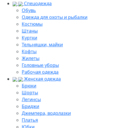
Спецодежда
Обувь
Одежда для охоты и рыбалки
Костюмы
Штаны
Куртки
Тельняшки, майки
Кофты
Жилеты
Головные уборы
Рабочая одежда
Женская одежда
Брюки
Шорты
Легинсы
Бриджи
Джемпера, водолазки
Платья
Юбки