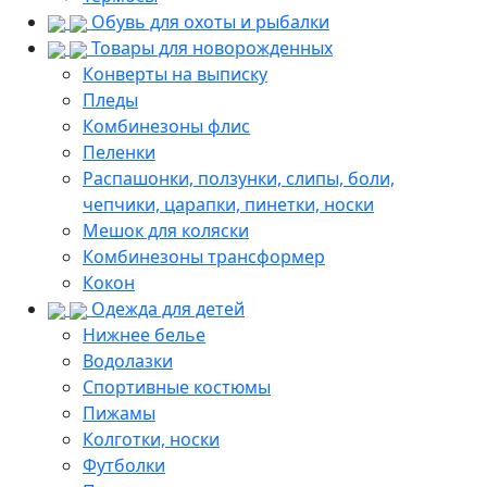
Обувь для охоты и рыбалки
Товары для новорожденных
Конверты на выписку
Пледы
Комбинезоны флис
Пеленки
Распашонки, ползунки, слипы, боли,
чепчики, царапки, пинетки, носки
Мешок для коляски
Комбинезоны трансформер
Кокон
Одежда для детей
Нижнее белье
Водолазки
Спортивные костюмы
Пижамы
Колготки, носки
Футболки