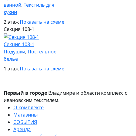
ванной
,
Текстиль для
кухни
2 этаж
Показать на схеме
Секция 108-1
Секция 108-1
Подушки
,
Постельное
белье
1 этаж
Показать на схеме
Первый в городе
Владимире и области комплекс с
ивановским текстилем.
О комплексе
Магазины
СОБЫТИЯ
Аренда