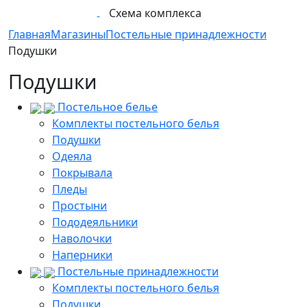
Схема комплекса
Главная
Магазины
Постельные принадлежности
Подушки
Подушки
Постельное белье
Комплекты постельного белья
Подушки
Одеяла
Покрывала
Пледы
Простыни
Пододеяльники
Наволочки
Наперники
Постельные принадлежности
Комплекты постельного белья
Подушки