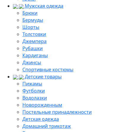
Мужская одежда
Брюки
Бермуды
Шорты
Толстовки
Джемпера
Рубашки
Кардиганы
Джинсы
Спортивные костюмы
Детские товары
Пижамы
Футболки
Водолазки
Новорожденным
Постельные принадлежности
Детская одежда
Домашний трикотаж