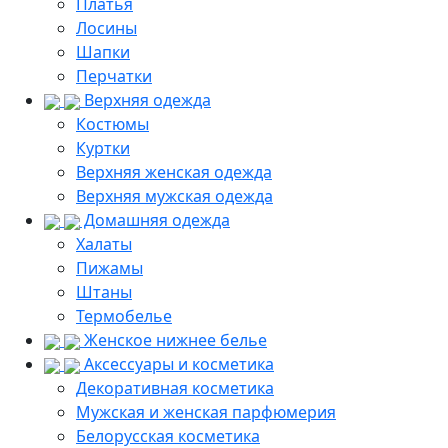
Платья
Лосины
Шапки
Перчатки
Верхняя одежда
Костюмы
Куртки
Верхняя женская одежда
Верхняя мужская одежда
Домашняя одежда
Халаты
Пижамы
Штаны
Термобелье
Женское нижнее белье
Аксессуары и косметика
Декоративная косметика
Мужская и женская парфюмерия
Белорусская косметика