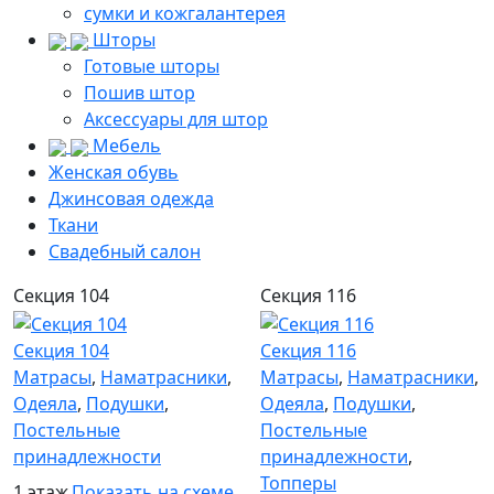
сумки и кожгалантерея
Шторы
Готовые шторы
Пошив штор
Аксессуары для штор
Мебель
Женская обувь
Джинсовая одежда
Ткани
Свадебный салон
Секция 104
Секция 116
Секция 104
Секция 116
Матрасы
,
Наматрасники
,
Матрасы
,
Наматрасники
,
Одеяла
,
Подушки
,
Одеяла
,
Подушки
,
Постельные
Постельные
принадлежности
принадлежности
,
Топперы
1 этаж
Показать на схеме