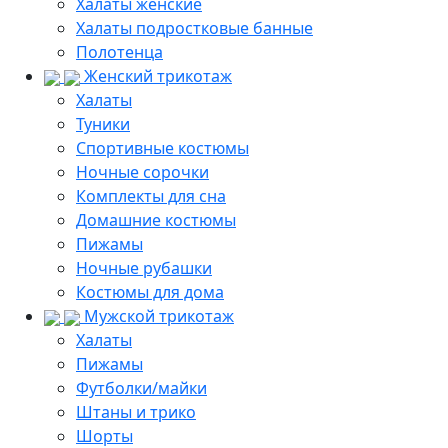
Халаты женские
Халаты подростковые банные
Полотенца
Женский трикотаж
Халаты
Туники
Спортивные костюмы
Ночные сорочки
Комплекты для сна
Домашние костюмы
Пижамы
Ночные рубашки
Костюмы для дома
Мужской трикотаж
Халаты
Пижамы
Футболки/майки
Штаны и трико
Шорты