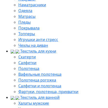
Наматрасники
Одеяла
Матрасы
Пледы
Покрывала
Топперы
Игрушки анти стресс
Чехлы на диван
Текстиль для кухни
Скатерти
Салфетки
Полотенца
Вафельные полотенца
Полотенца рогожка
Салфетки и полотенца
Фартуки, полотенца, прихватки
Текстиль для ванной
Халаты мужские