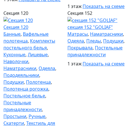
1 этаж
Показать на схеме
Секция 120
Секция 152
Секция 120
секция 152 "GOLIAF"
Банные
,
Вафельные
Матрасы
,
Наматрасники
,
полотенца
,
Комплекты
Одеяла
,
Пледы
,
Подушки
,
постельного белья
,
Покрывала
,
Постельные
Кухонные
,
Лицевые
,
принадлежности
Наволочки
,
1 этаж
Показать на схеме
Наматрасники
,
Одеяла
,
Пододеяльники
,
Подушки
,
Полотенца
,
Полотенца рогожка
,
Постельное белье
,
Постельные
принадлежности
,
Простыни
,
Ручные
,
Скатерти
,
Текстиль для