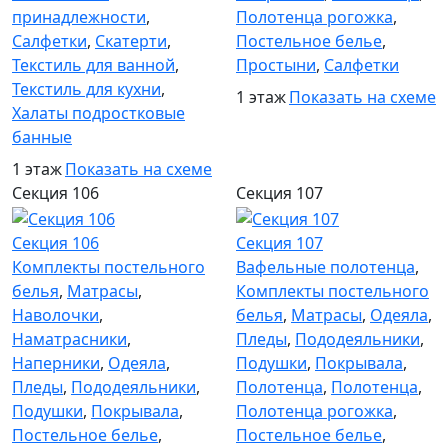
принадлежности
,
Полотенца рогожка
,
Салфетки
,
Скатерти
,
Постельное белье
,
Текстиль для ванной
,
Простыни
,
Салфетки
Текстиль для кухни
,
1 этаж
Показать на схеме
Халаты подростковые
банные
1 этаж
Показать на схеме
Секция 106
Секция 107
Секция 106
Секция 107
Комплекты постельного
Вафельные полотенца
,
белья
,
Матрасы
,
Комплекты постельного
Наволочки
,
белья
,
Матрасы
,
Одеяла
,
Наматрасники
,
Пледы
,
Пододеяльники
,
Наперники
,
Одеяла
,
Подушки
,
Покрывала
,
Пледы
,
Пододеяльники
,
Полотенца
,
Полотенца
,
Подушки
,
Покрывала
,
Полотенца рогожка
,
Постельное белье
,
Постельное белье
,