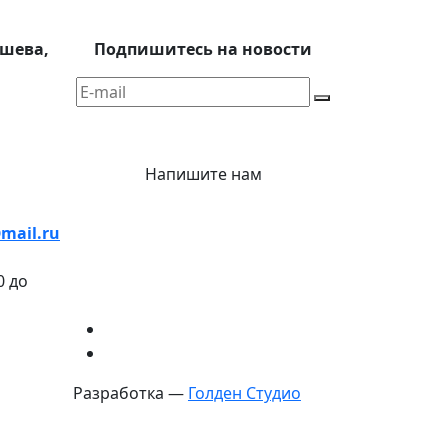
шева,
Подпишитесь на новости
Напишите нам
mail.ru
0 до
Разработка —
Голден Студио