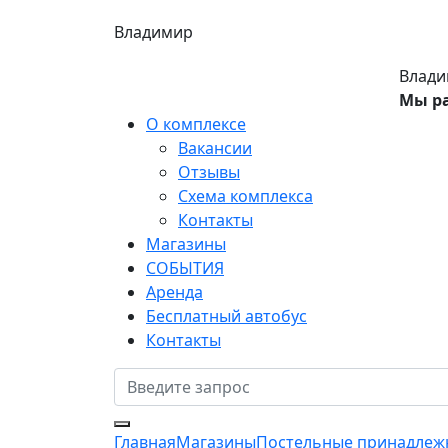
Владимир
Влади
Мы р
О комплексе
Вакансии
Отзывы
Схема комплекса
Контакты
Магазины
СОБЫТИЯ
Аренда
Бесплатный автобус
Контакты
Главная
Магазины
Постельные принадлеж