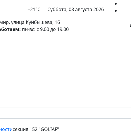
+21°С
Суббота, 08 августа 2026
мир, улица Куйбышева, 16
аботаем:
пн-вс: с 9.00 до 19.00
ности
секция 152 "GOLIAF"