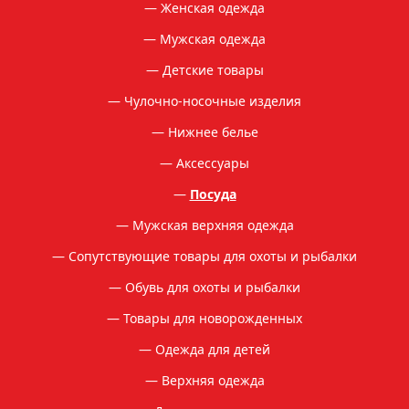
Детские носки
Женская одежда
Мужская одежда
Нижнее белье
Детские товары
Майки
Чулочно-носочные изделия
Сорочки женские
Нижнее белье
Сарафаны (100% хлопок)
Аксессуары
Мужское
Посуда
Женское
Мужская верхняя одежда
Детское
Сопутствующие товары для охоты и рыбалки
Аксессуары
Обувь для охоты и рыбалки
Товары для новорожденных
Шарфы
Палантины
Одежда для детей
Перчатки
Верхняя одежда
Сумки