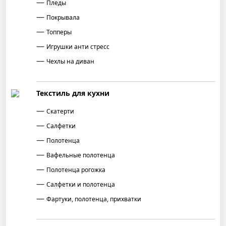
Пледы
Покрывала
Топперы
Игрушки анти стресс
Чехлы на диван
Текстиль для кухни
Скатерти
Салфетки
Полотенца
Вафельные полотенца
Полотенца рогожка
Салфетки и полотенца
Фартуки, полотенца, прихватки