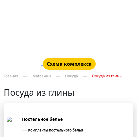
Схема комплекса
Главная
Магазины
Посуда
Посуда из глины
Посуда из глины
Постельное белье
Комплекты постельного белья