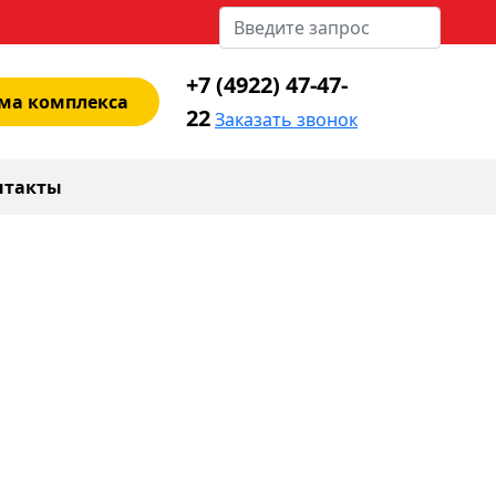
+7 (4922) 47-47-
ма комплекса
22
Заказать звонок
нтакты