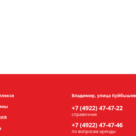
плексе
Владимир, улица Куйбышева
ины
+7 (4922) 47-47-22
справочная
ТИЯ
+7 (4922) 47-47-46
а
по вопросам аренды