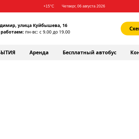
+15°С
Четверг, 06 августа 2026
димир, улица Куйбышева, 16
Схе
работаем:
пн-вс: с 9.00 до 19.00
БЫТИЯ
Аренда
Бесплатный автобус
Ко