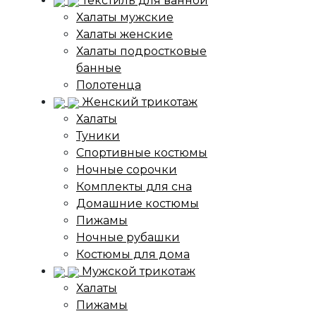
Текстиль для ванной
Халаты мужские
Халаты женские
Халаты подростковые
банные
Полотенца
Женский трикотаж
Халаты
Туники
Спортивные костюмы
Ночные сорочки
Комплекты для сна
Домашние костюмы
Пижамы
Ночные рубашки
Костюмы для дома
Мужской трикотаж
Халаты
Пижамы