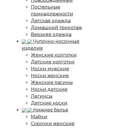
Новорожденным
Постельные
принадлежности
Детская одежда
Домашний трикотаж
Верхняя одежда
Чулочно-носочные
изделия
Женские колготки
Детские колготки
Носки мужские
Носки женские
Женские ласины
Носки детские
Легинсы
Детские носки
Нижнее белье
Майки
Сорочки женские