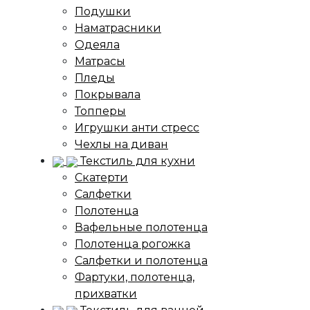
Подушки
Наматрасники
Одеяла
Матрасы
Пледы
Покрывала
Топперы
Игрушки анти стресс
Чехлы на диван
Текстиль для кухни
Скатерти
Салфетки
Полотенца
Вафельные полотенца
Полотенца рогожка
Салфетки и полотенца
Фартуки, полотенца,
прихватки