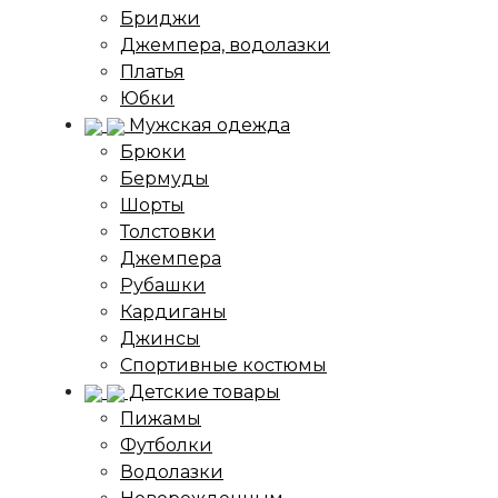
Бриджи
Джемпера, водолазки
Платья
Юбки
Мужская одежда
Брюки
Бермуды
Шорты
Толстовки
Джемпера
Рубашки
Кардиганы
Джинсы
Спортивные костюмы
Детские товары
Пижамы
Футболки
Водолазки