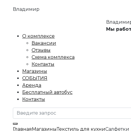
Владимир
Владимир
Мы работ
О комплексе
Вакансии
Отзывы
Схема комплекса
Контакты
Магазины
СОБЫТИЯ
Аренда
Бесплатный автобус
Контакты
Главная
Магазины
Текстиль для кухни
Салфетки