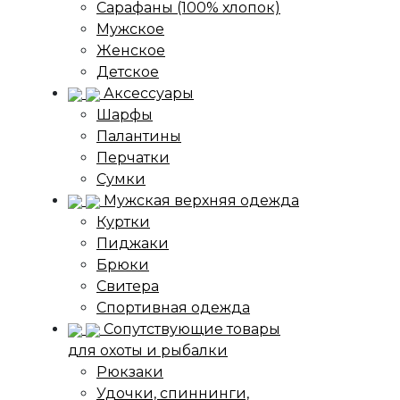
Сарафаны (100% хлопок)
Мужское
Женское
Детское
Аксессуары
Шарфы
Палантины
Перчатки
Сумки
Мужская верхняя одежда
Куртки
Пиджаки
Брюки
Свитера
Спортивная одежда
Сопутствующие товары
для охоты и рыбалки
Рюкзаки
Удочки, спиннинги,