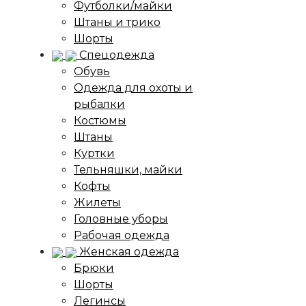
Футболки/майки
Штаны и трико
Шорты
Спецодежда
Обувь
Одежда для охоты и
рыбалки
Костюмы
Штаны
Куртки
Тельняшки, майки
Кофты
Жилеты
Головные уборы
Рабочая одежда
Женская одежда
Брюки
Шорты
Легинсы