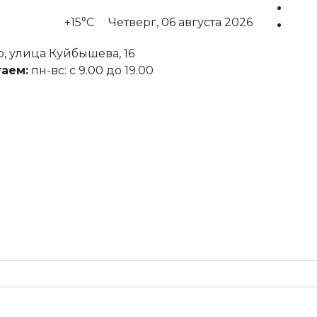
+15°С
Четверг, 06 августа 2026
, улица Куйбышева, 16
аем:
пн-вс: с 9.00 до 19.00