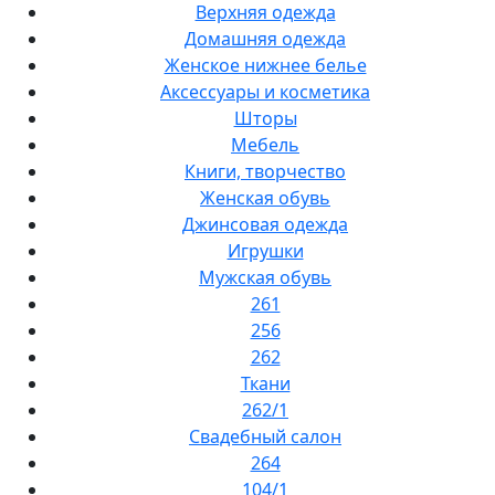
Верхняя одежда
Домашняя одежда
Женское нижнее белье
Аксессуары и косметика
Шторы
Мебель
Книги, творчество
Женская обувь
Джинсовая одежда
Игрушки
Мужская обувь
261
256
262
Ткани
262/1
Свадебный салон
264
104/1