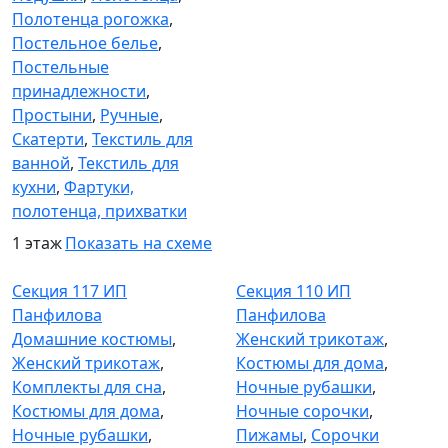
Полотенца рогожка
,
Постельное белье
,
Постельные
принадлежности
,
Простыни
,
Ручные
,
Скатерти
,
Текстиль для
ванной
,
Текстиль для
кухни
,
Фартуки,
полотенца, прихватки
1 этаж
Показать на схеме
Секция 117
Секция 110
Секция 117 ИП
Секция 110 ИП
Панфилова
Панфилова
Домашние костюмы
,
Женский трикотаж
,
Женский трикотаж
,
Костюмы для дома
,
Комплекты для сна
,
Ночные рубашки
,
Костюмы для дома
,
Ночные сорочки
,
Ночные рубашки
,
Пижамы
,
Сорочки