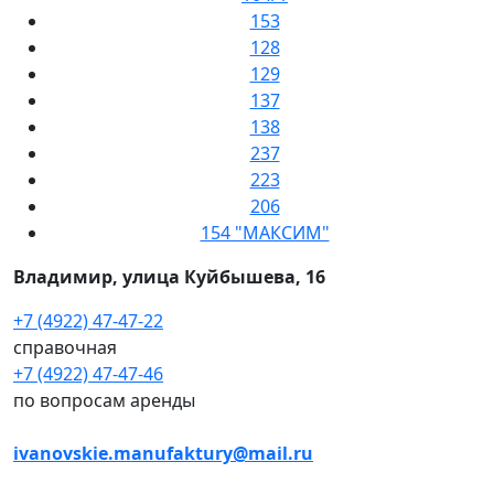
153
128
129
137
138
237
223
206
154 "МАКСИМ"
Владимир, улица Куйбышева, 16
+7 (4922) 47-47-22
справочная
+7 (4922) 47-47-46
по вопросам аренды
ivanovskie.manufaktury@mail.ru