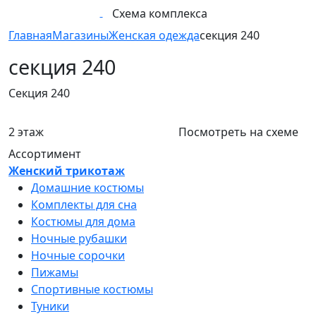
Схема комплекса
Главная
Магазины
Женская одежда
секция 240
секция 240
Секция 240
2 этаж
Посмотреть на схеме
Ассортимент
Женский трикотаж
Домашние костюмы
Комплекты для сна
Костюмы для дома
Ночные рубашки
Ночные сорочки
Пижамы
Спортивные костюмы
Туники