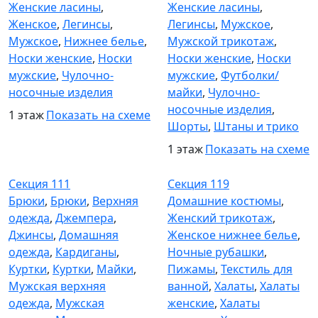
Женские ласины
,
Женские ласины
,
Женское
,
Легинсы
,
Легинсы
,
Мужское
,
Мужское
,
Нижнее белье
,
Мужской трикотаж
,
Носки женские
,
Носки
Носки женские
,
Носки
мужские
,
Чулочно-
мужские
,
Футболки/
носочные изделия
майки
,
Чулочно-
носочные изделия
,
1 этаж
Показать на схеме
Шорты
,
Штаны и трико
1 этаж
Показать на схеме
Секция 111
Секция 119
Секция 111
Секция 119
Брюки
,
Брюки
,
Верхняя
Домашние костюмы
,
одежда
,
Джемпера
,
Женский трикотаж
,
Джинсы
,
Домашняя
Женское нижнее белье
,
одежда
,
Кардиганы
,
Ночные рубашки
,
Куртки
,
Куртки
,
Майки
,
Пижамы
,
Текстиль для
Мужская верхняя
ванной
,
Халаты
,
Халаты
одежда
,
Мужская
женские
,
Халаты