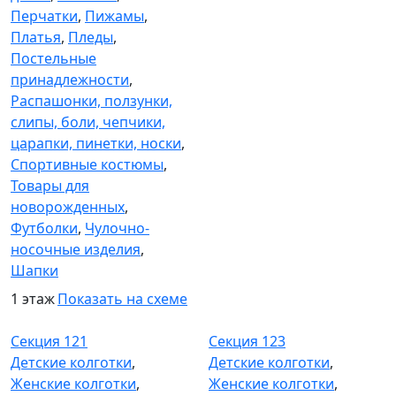
Перчатки
,
Пижамы
,
Платья
,
Пледы
,
Постельные
принадлежности
,
Распашонки, ползунки,
слипы, боли, чепчики,
царапки, пинетки, носки
,
Спортивные костюмы
,
Товары для
новорожденных
,
Футболки
,
Чулочно-
носочные изделия
,
Шапки
1 этаж
Показать на схеме
Секция 121
Секция 123
Секция 121
Секция 123
Детские колготки
,
Детские колготки
,
Женские колготки
,
Женские колготки
,