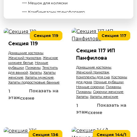
Мешок для коляски
Комбинезоны трансформер
Кокон
Секция 119
Секция 117
Одежда для детей
Секция 119
Секция 117 ИП
Нижнее белье
Домашние костюмы
,
Панфилова
Женский трикотаж
,
Женское
Водолазки
нижнее белье
,
Ночные
Домашние костюмы
,
рубашки
,
Пижамы
,
Текстиль
Спортивные костюмы
Женский трикотаж
,
для ванной
,
Халаты
,
Халаты
Комплекты для сна
,
Костюмы
Пижамы
женские
,
Халаты мужские
,
для дома
,
Ночные рубашки
,
Халаты подростковые банные
Колготки, носки
Ночные сорочки
,
Пижамы
,
Показать на
1
Пижамы
,
Сорочки женские
,
Футболки
Халаты
,
Халаты женские
этаж
схеме
Платья
Показать на
1
этаж
схеме
Лосины
Шапки
Перчатки
Секция 136
Секция 144/1