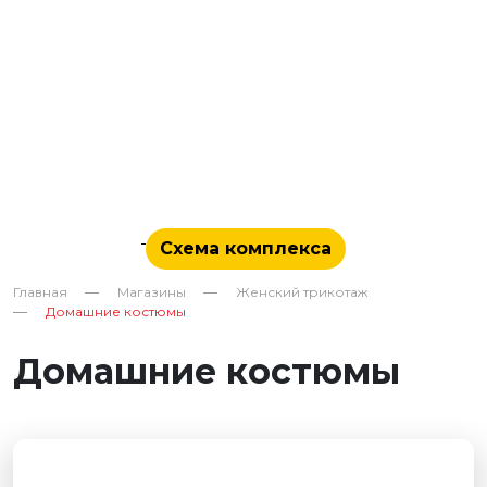
Схема комплекса
Главная
Магазины
Женский трикотаж
Домашние костюмы
Домашние костюмы