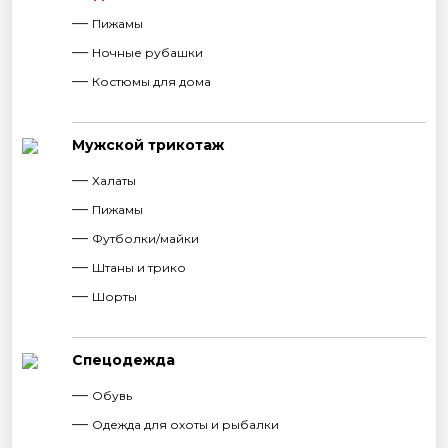
Пижамы
Ночные рубашки
Костюмы для дома
Мужской трикотаж
Халаты
Пижамы
Футболки/майки
Штаны и трико
Шорты
Спецодежда
Обувь
Одежда для охоты и рыбалки