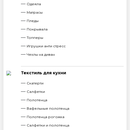
Одеяла
Матрасы
Пледы
Покрывала
Топперы
Игрушки анти стресс
Чехлы на диван
Текстиль для кухни
Скатерти
Салфетки
Полотенца
Вафельные полотенца
Полотенца рогожка
Салфетки и полотенца