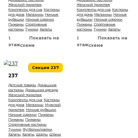
Женский трикотаж
,
Женский трикотаж
,
Комплекты для сна
,
Костюмы
Комплекты для сна
,
Костюмы
для дома
,
Магазины
,
Ночные
для дома
,
Магазины
,
Ночные
рубашки
,
Ночные сорочки
,
рубашки
,
Ночные сорочки
,
Пижамы
,
Спортивные
Пижамы
,
Спортивные
костюмы
,
Туники
,
Халаты
костюмы
,
Туники
,
Халаты
Показать на
Показать на
1
1
этаж
этаж
схеме
схеме
Секция 237
237
Детские товары
,
Домашние
костюмы
,
Домашняя одежда
,
Женский трикотаж
,
Комплекты для сна
,
Костюмы
для дома
,
Магазины
,
Мужской
трикотаж
,
Ночные рубашки
,
Ночные сорочки
,
Пижамы
,
Пижамы
,
Пижамы
,
Спортивные костюмы
,
Туники
,
Футболки/майки
,
Халаты
,
Халаты
,
Шорты
,
Штаны