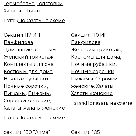
Термобелье
,
Толстовки
,
Халаты
,
Штаны
1 этаж
Показать на схеме
Секция 117
Секция 110
Секция 117 ИП
Секция 110 ИП
Панфилова
Панфилова
Домашние костюмы
,
Женский трикотаж
,
Женский трикотаж
,
Костюмы для дома
,
Комплекты для сна
,
Ночные рубашки
,
Костюмы для дома
,
Ночные сорочки
,
Ночные рубашки
,
Пижамы
,
Сорочки
Ночные сорочки
,
женские
,
Халаты
,
Пижамы
,
Пижамы
,
Халаты женские
Сорочки женские
,
1 этаж
Показать на схеме
Халаты
,
Халаты женские
1 этаж
Показать на схеме
Секция 150
Секция 105
секция 150 "Алма"
Секция 105