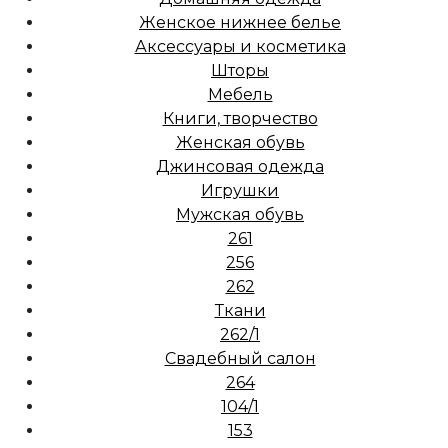
Женское нижнее белье
Аксессуары и косметика
Шторы
Мебель
Книги, творчество
Женская обувь
Джинсовая одежда
Игрушки
Мужская обувь
261
256
262
Ткани
262/1
Свадебный салон
264
104/1
153