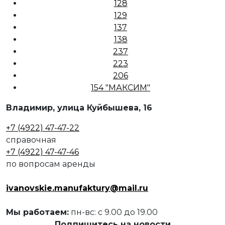
128
129
137
138
237
223
206
154 "МАКСИМ"
Владимир, улица Куйбышева, 16
+7 (4922) 47-47-22
справочная
+7 (4922) 47-47-46
по вопросам аренды
ivanovskie.manufaktury@mail.ru
Мы работаем:
пн-вс: с 9.00 до 19.00
Подпишитесь на новости