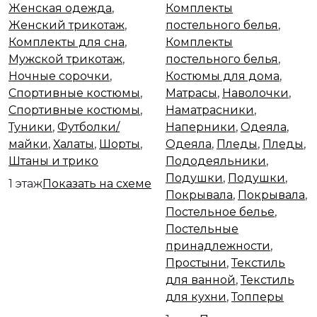
Женская одежда
,
Комплекты
Женский трикотаж
,
постельного белья
,
Комплекты для сна
,
Комплекты
Мужской трикотаж
,
постельного белья
,
Ночные сорочки
,
Костюмы для дома
,
Спортивные костюмы
,
Матрасы
,
Наволочки
,
Спортивные костюмы
,
Наматрасники
,
Туники
,
Футболки/
Наперники
,
Одеяла
,
майки
,
Халаты
,
Шорты
,
Одеяла
,
Пледы
,
Пледы
,
Штаны и трико
Пододеяльники
,
Подушки
,
Подушки
,
1 этаж
Показать на схеме
Покрывала
,
Покрывала
,
Постельное белье
,
Постельные
принадлежности
,
Простыни
,
Текстиль
для ванной
,
Текстиль
для кухни
,
Топперы