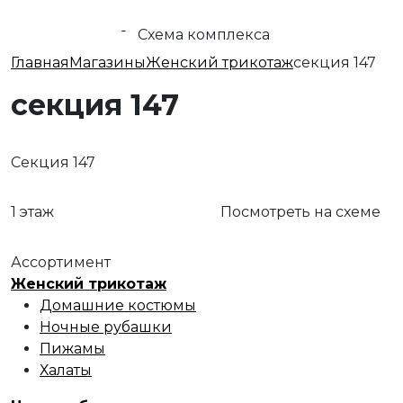
Схема комплекса
Главная
Магазины
Женский трикотаж
секция 147
секция 147
Секция 147
1 этаж
Посмотреть на схеме
Ассортимент
Женский трикотаж
Домашние костюмы
Ночные рубашки
Пижамы
Халаты