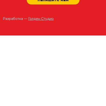
Разработка —
Голден Студио