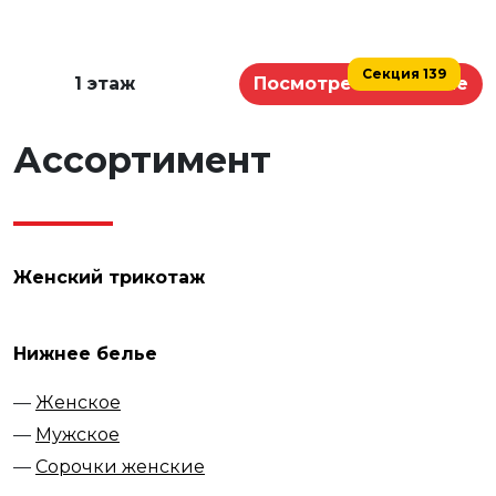
Секция 139
1 этаж
Посмотреть на схеме
Ассортимент
Женский трикотаж
Нижнее белье
Женское
Мужское
Сорочки женские