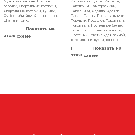
Мужской трикотаж
,
Ночные
Костюмы для дома
,
Матрасы
,
сорочки
,
Спортивные костюмы
,
Наволочки
,
Наматрасники
,
Спортивные костюмы
,
Туники
,
Наперники
,
Одеяла
,
Одеяла
,
Футболки/майки
,
Халаты
,
Шорты
,
Пледы
,
Пледы
,
Пододеяльники
,
Штаны и трико
Подушки
,
Подушки
,
Покрывала
,
Покрывала
,
Постельное белье
,
Показать на
1
Постельные принадлежности
,
этаж
Простыни
,
Текстиль для ванной
,
схеме
Текстиль для кухни
,
Топперы
Показать на
1
этаж
схеме