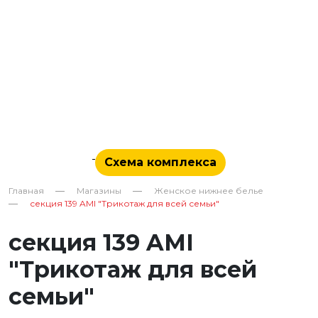
Схема комплекса
Главная
Магазины
Женское нижнее белье
секция 139 AMI "Трикотаж для всей семьи"
секция 139 AMI
"Трикотаж для всей
семьи"