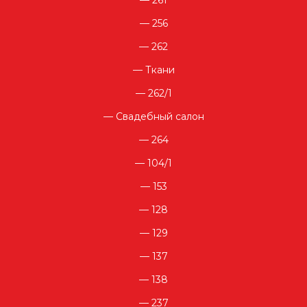
256
262
Ткани
262/1
Свадебный салон
264
104/1
153
128
129
137
138
237